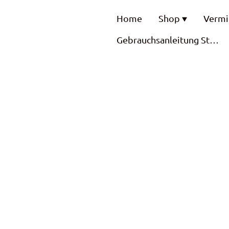
Home
Shop
Vermi
Gebrauchsanleitung Stand Up Paddle